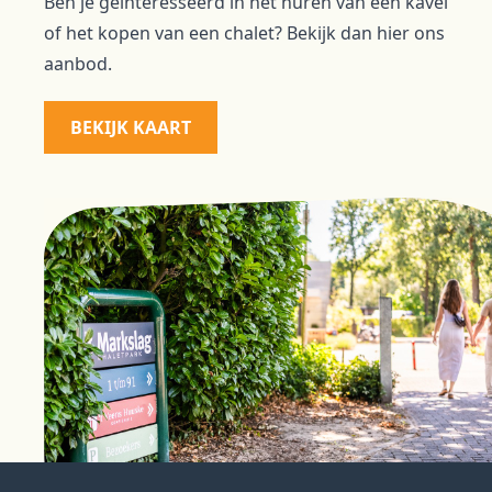
Ben je geïnteresseerd in het huren van een kavel
of het kopen van een chalet? Bekijk dan
hier
ons
aanbod.
BEKIJK KAART