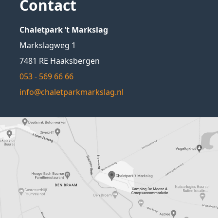
Contact
Chaletpark ’t Markslag
Markslagweg 1
7481 RE Haaksbergen
053 - 569 66 66
info@chaletparkmarkslag.nl