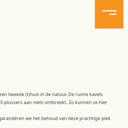
een tweede (t)huis in de natuur. De ruime kavels
 55-plussers aan niets ontbreekt. Zo kunnen ze hier
Zo garanderen we het behoud van deze prachtige plek