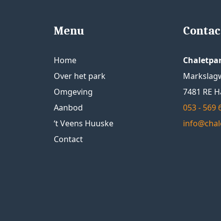
Menu
Contac
Home
Chaletpar
Over het park
Markslag
Omgeving
7481 RE 
Aanbod
053 - 569 
‘t Veens Huuske
info@chal
Contact