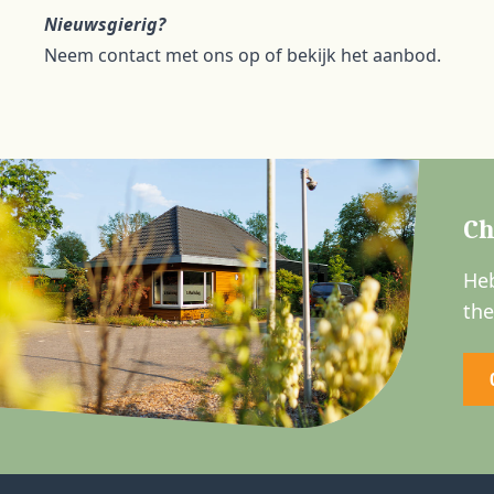
Nieuwsgierig?
Neem contact met ons op of bekijk het aanbod.
Ch
Heb
the