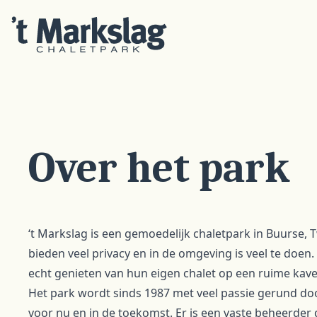
Over het park
‘t Markslag is een gemoedelijk chaletpark in Buurse, T
bieden veel privacy en in de omgeving is veel te doen.
echt genieten van hun eigen chalet op een ruime kavel
Het park wordt sinds 1987 met veel passie gerund doo
voor nu en in de toekomst. Er is een vaste beheerder 