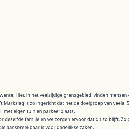
wente. Hier, in het veelzijdige grensgebied, vinden mensen 
 ’t Markslag is zo ingericht dat het de doelgroep van veelal
, met eigen tuin en parkeerplaats.
r dezelfde familie en we zorgen ervoor dat dit zo blijft. 
die aanspreekbaar is voor dagelijkse zaken.