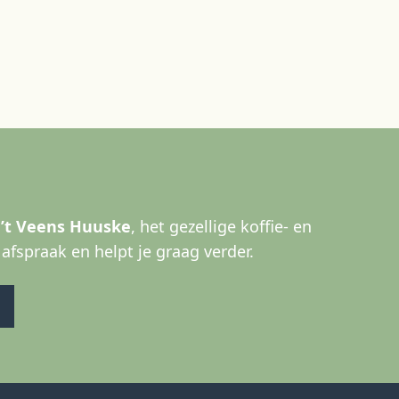
n
’t Veens Huuske
, het gezellige koffie- en
afspraak en helpt je graag verder.