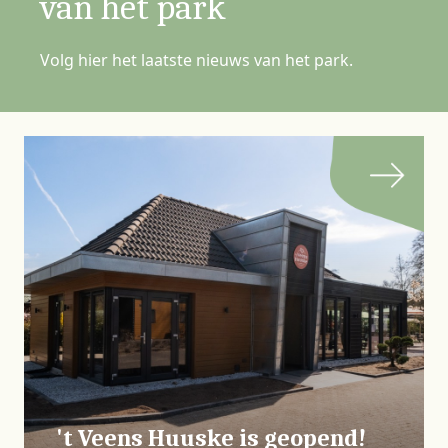
van het park
Volg hier het laatste nieuws van het park.
't Veens Huuske is geopend!