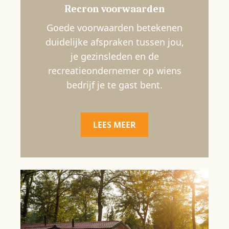
Recron voorwaarden
Goede voorwaarden betekenen
duidelijke afspraken tussen jou,
je gezinsleden en de
recreatieondernemer op wiens
bedrijf je te gast bent.
LEES MEER