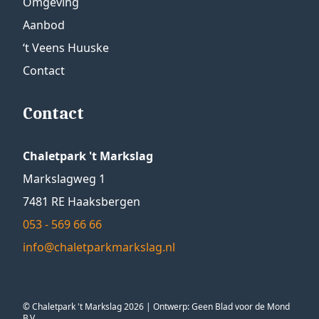
Omgeving
Aanbod
‘t Veens Huuske
Contact
Contact
Chaletpark 't Markslag
Markslagweg 1
7481 RE Haaksbergen
053 - 569 66 66
info@chaletparkmarkslag.nl
© Chaletpark 't Markslag 2026 | Ontwerp:
Geen Blad voor de Mond
B.V.