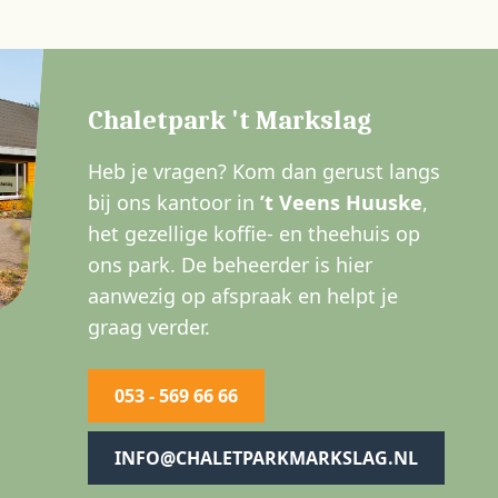
Chaletpark 't Markslag
Heb je vragen? Kom dan gerust langs
bij ons kantoor in
’t Veens Huuske
,
het gezellige koffie- en theehuis op
ons park. De beheerder is hier
aanwezig op afspraak en helpt je
graag verder.
053 - 569 66 66
INFO@CHALETPARKMARKSLAG.NL